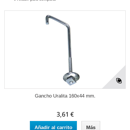
Gancho Uralita 160x44 mm.
3,61 €
Añadir al carrito
Más