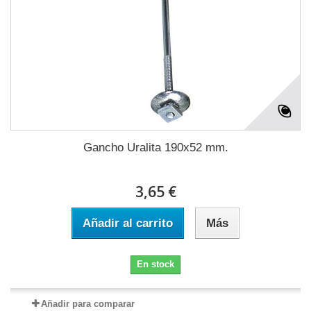
Gancho Uralita 190x52 mm.
3,65 €
Añadir al carrito
Más
En stock
Añadir para comparar