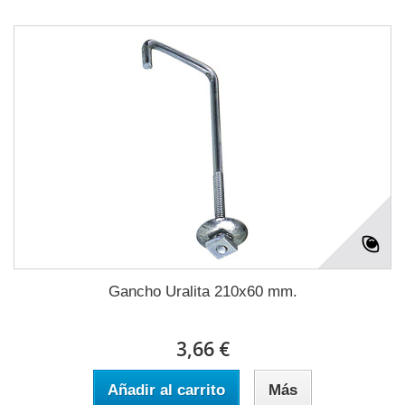
Gancho Uralita 210x60 mm.
3,66 €
Añadir al carrito
Más