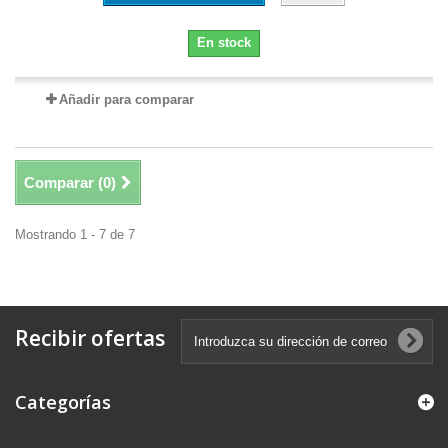
En stock
Añadir para comparar
Comparar (
0
)
Mostrando 1 - 7 de 7
Recibir ofertas
Categorías