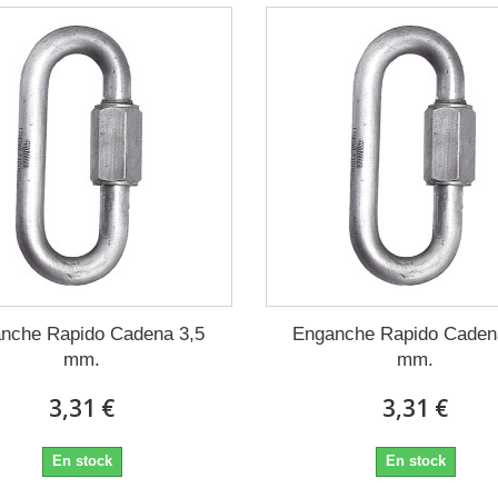
nche Rapido Cadena 3,5
Enganche Rapido Caden
mm.
mm.
3,31 €
3,31 €
En stock
En stock