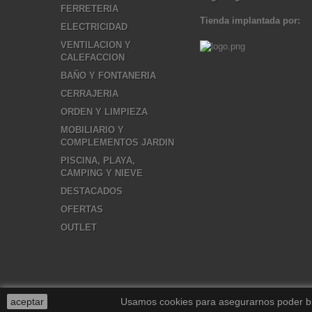
FERRETERIA
Tienda implantada por:
ELECTRICIDAD
VENTILACION Y
CALEFACCION
BAÑO Y FONTANERIA
CERRAJERIA
ORDEN Y LIMPIEZA
MOBILIARIO Y
COMPLEMENTOS JARDIN
PISCINA, PLAYA,
CAMPING Y NIEVE
DESTACADOS
OFERTAS
OUTLET
aceptar
Usamos cookies para asegurarnos poder brin