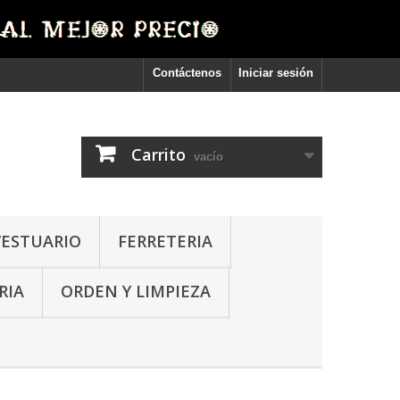
Contáctenos
Iniciar sesión
Carrito
vacío
VESTUARIO
FERRETERIA
RIA
ORDEN Y LIMPIEZA