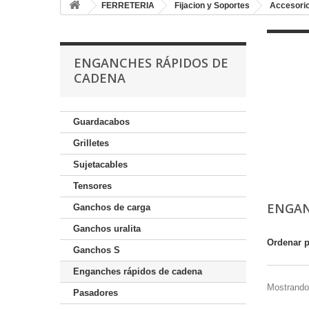
FERRETERIA
Fijacion y Soportes
Accesorio
ENGANCHES RÁPIDOS DE
CADENA
Guardacabos
Grilletes
Sujetacables
Tensores
ENGAN
Ganchos de carga
Ganchos uralita
Ordenar 
Ganchos S
Enganches rápidos de cadena
Mostrando 
Pasadores