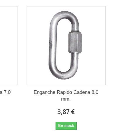
a 7,0
Enganche Rapido Cadena 8,0
mm.
3,87 €
En stock