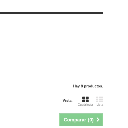
Hay 8 productos.
Vista:
Cuadrícula
Lista
Comparar (
0
)