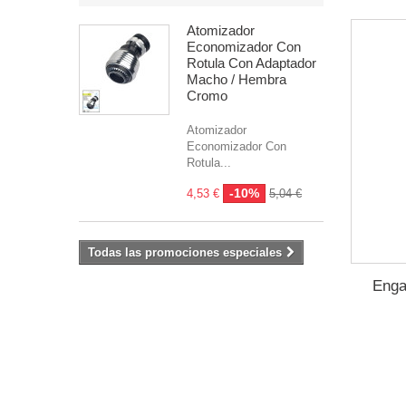
Atomizador
Economizador Con
Rotula Con Adaptador
Macho / Hembra
Cromo
Atomizador
Economizador Con
Rotula...
-10%
4,53 €
5,04 €
Todas las promociones especiales
Enga