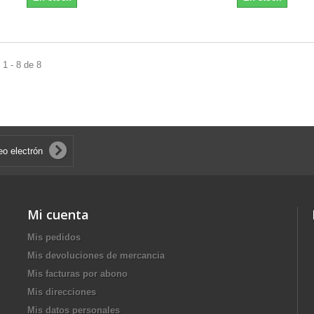
1 - 8 de 8
Mi cuenta
Mis pedidos
Mis devoluciones de mercancia
Mis facturas por abono
Mis direcciones
Mis datos personales