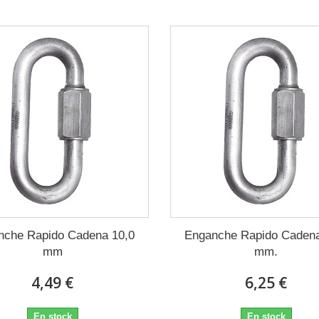
nche Rapido Cadena 10,0
Enganche Rapido Cadena
mm
mm.
4,49 €
6,25 €
En stock
En stock