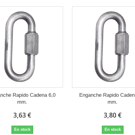
nche Rapido Cadena 6,0
Enganche Rapido Caden
mm.
mm.
3,63 €
3,80 €
En stock
En stock