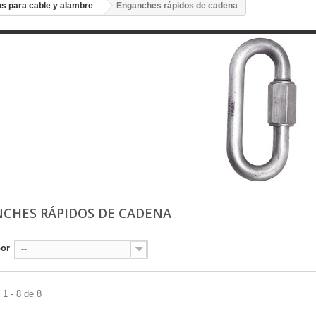
s para cable y alambre
Enganches rápidos de cadena
CHES RÁPIDOS DE CADENA
por
--
1 - 8 de 8