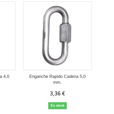
a 4,0
Enganche Rapido Cadena 5,0
mm.
3,36 €
En stock