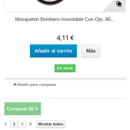
Mosqueton Bombero Inoxidable Con Ojo. 80...
4,11 €
Añadir al carrito
Más
En stock
Añadir para comparar
Comparar (
0
)
1
2
Mostrar todos